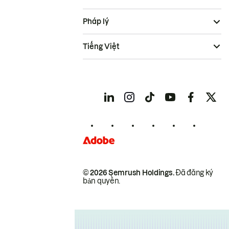
Pháp lý
Tiếng Việt
© 2026 Semrush Holdings.
Đã đăng ký
bản quyền.