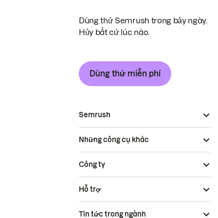
Dùng thử Semrush trong bảy ngày.
Hủy bất cứ lúc nào.
Dùng thử miễn phí
Semrush
Những công cụ khác
Công ty
Hỗ trợ
Tin tức trong ngành