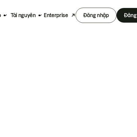
p
Tài nguyên
Enterprise
Đăng nhập
Đăng