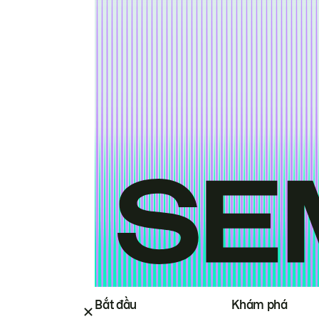
Bắt đầu
Khám phá