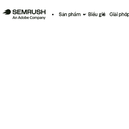
Sản phẩm
Biểu giá
Giải phá