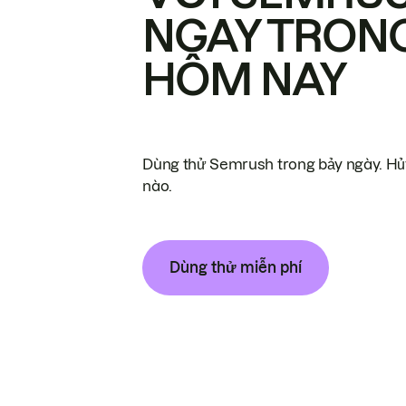
NGAY TRON
HÔM NAY
Dùng thử Semrush trong bảy ngày. Hủy
nào.
Dùng thử miễn phí