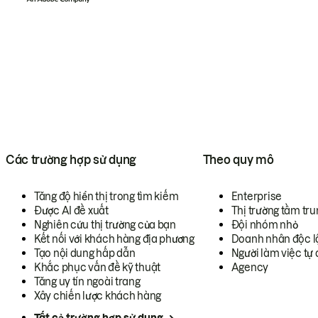
Các trường hợp sử dụng
Theo quy mô
Tăng độ hiển thị trong tìm kiếm
Enterprise
Được AI đề xuất
Thị trường tầm tru
Nghiên cứu thị trường của bạn
Đội nhóm nhỏ
Kết nối với khách hàng địa phương
Doanh nhân độc l
Tạo nội dung hấp dẫn
Người làm việc tự 
Khắc phục vấn đề kỹ thuật
Agency
Tăng uy tín ngoài trang
Xây chiến lược khách hàng