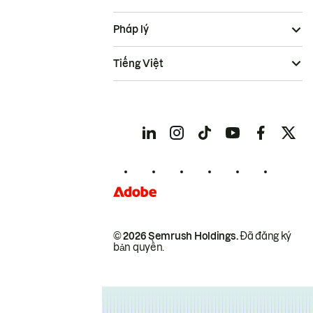
Pháp lý
Tiếng Việt
© 2026 Semrush Holdings.
Đã đăng ký
bản quyền.