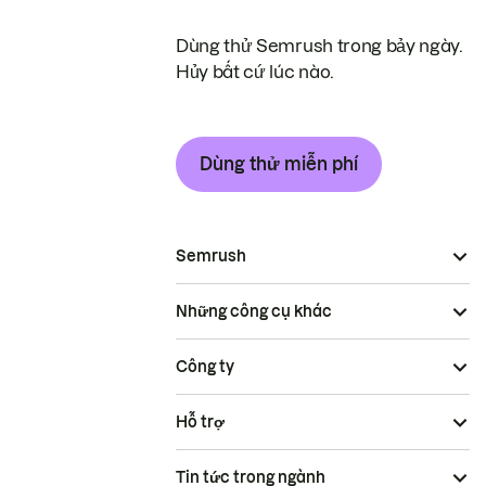
Dùng thử Semrush trong bảy ngày.
Hủy bất cứ lúc nào.
Dùng thử miễn phí
Semrush
Những công cụ khác
Công ty
Hỗ trợ
Tin tức trong ngành