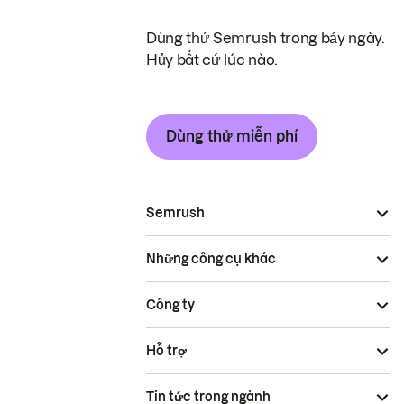
Dùng thử Semrush trong bảy ngày.
Hủy bất cứ lúc nào.
Dùng thử miễn phí
Semrush
Những công cụ khác
Công ty
Hỗ trợ
Tin tức trong ngành