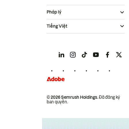
Pháp lý
Tiếng Việt
© 2026 Semrush Holdings.
Đã đăng ký
bản quyền.