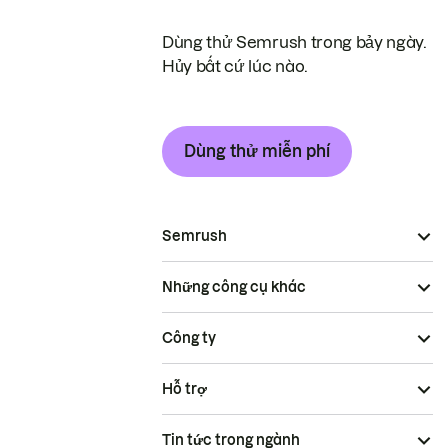
Dùng thử Semrush trong bảy ngày.
Hủy bất cứ lúc nào.
Dùng thử miễn phí
Semrush
Những công cụ khác
Công ty
Hỗ trợ
Tin tức trong ngành