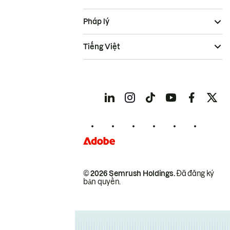
Pháp lý
Tiếng Việt
© 2026 Semrush Holdings.
Đã đăng ký
bản quyền.