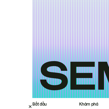
Bắt đầu
Khám phá