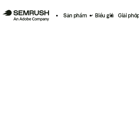
Sản phẩm
Biểu giá
Giải phá