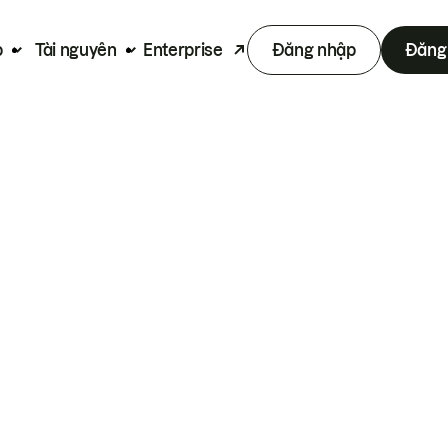
p
Tài nguyên
Enterprise
Đăng nhập
Đăng