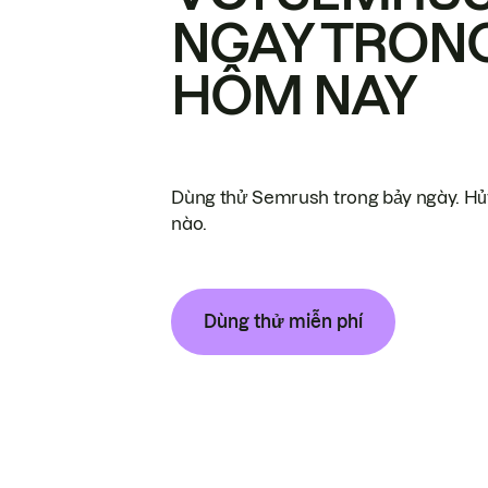
NGAY TRON
HÔM NAY
Dùng thử Semrush trong bảy ngày. Hủy
nào.
Dùng thử miễn phí