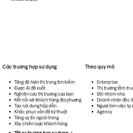
Các trường hợp sử dụng
Theo quy mô
Tăng độ hiển thị trong tìm kiếm
Enterprise
Được AI đề xuất
Thị trường tầm tru
Nghiên cứu thị trường của bạn
Đội nhóm nhỏ
Kết nối với khách hàng địa phương
Doanh nhân độc l
Tạo nội dung hấp dẫn
Người làm việc tự 
Khắc phục vấn đề kỹ thuật
Agency
Tăng uy tín ngoài trang
Xây chiến lược khách hàng