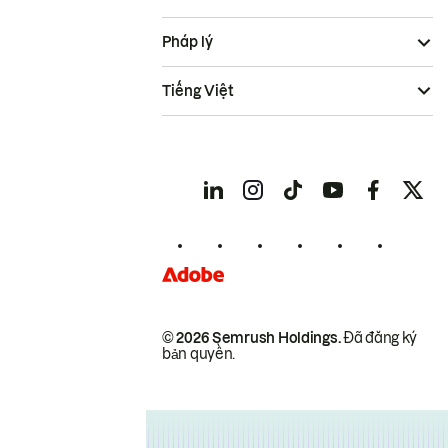
Pháp lý
Tiếng Việt
© 2026 Semrush Holdings.
Đã đăng ký
bản quyền.