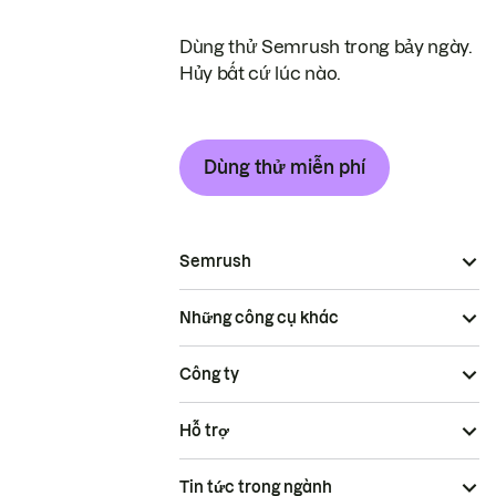
Dùng thử Semrush trong bảy ngày.
Hủy bất cứ lúc nào.
Dùng thử miễn phí
Semrush
Những công cụ khác
Công ty
Hỗ trợ
Tin tức trong ngành