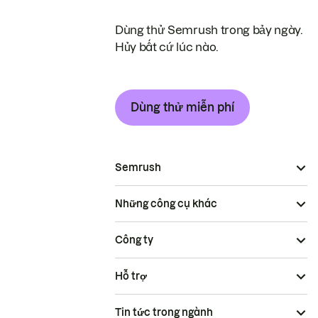
Dùng thử Semrush trong bảy ngày.
Hủy bất cứ lúc nào.
Dùng thử miễn phí
Semrush
Những công cụ khác
Công ty
Hỗ trợ
Tin tức trong ngành