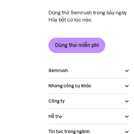
Dùng thử Semrush trong bảy ngày.
Hủy bất cứ lúc nào.
Dùng thử miễn phí
Semrush
Những công cụ khác
Công ty
Hỗ trợ
Tin tức trong ngành