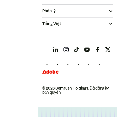
Pháp lý
Tiếng Việt
© 2026 Semrush Holdings.
Đã đăng ký
bản quyền.