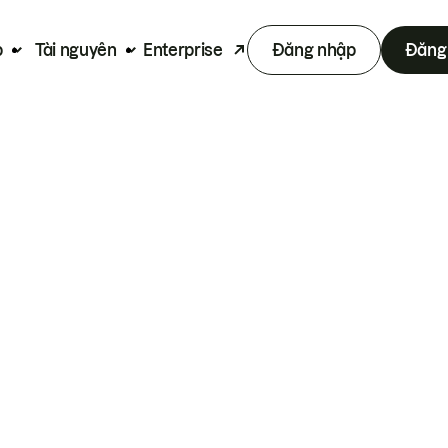
p
Tài nguyên
Enterprise
Đăng nhập
Đăng