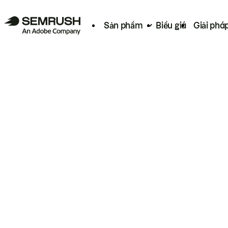
Sản phẩm
Biểu giá
Giải phá