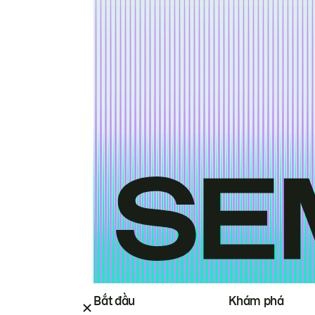
Bắt đầu
Khám phá