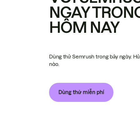
NGAY TRON
HÔM NAY
Dùng thử Semrush trong bảy ngày. Hủy
nào.
Dùng thử miễn phí