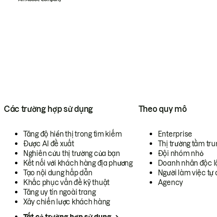
Các trường hợp sử dụng
Theo quy mô
Tăng độ hiển thị trong tìm kiếm
Enterprise
Được AI đề xuất
Thị trường tầm tru
Nghiên cứu thị trường của bạn
Đội nhóm nhỏ
Kết nối với khách hàng địa phương
Doanh nhân độc l
Tạo nội dung hấp dẫn
Người làm việc tự 
Khắc phục vấn đề kỹ thuật
Agency
Tăng uy tín ngoài trang
Xây chiến lược khách hàng