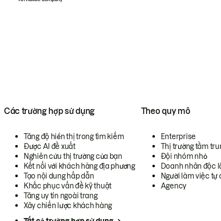
Các trường hợp sử dụng
Theo quy mô
Tăng độ hiển thị trong tìm kiếm
Enterprise
Được AI đề xuất
Thị trường tầm tru
Nghiên cứu thị trường của bạn
Đội nhóm nhỏ
Kết nối với khách hàng địa phương
Doanh nhân độc l
Tạo nội dung hấp dẫn
Người làm việc tự 
Khắc phục vấn đề kỹ thuật
Agency
Tăng uy tín ngoài trang
Xây chiến lược khách hàng