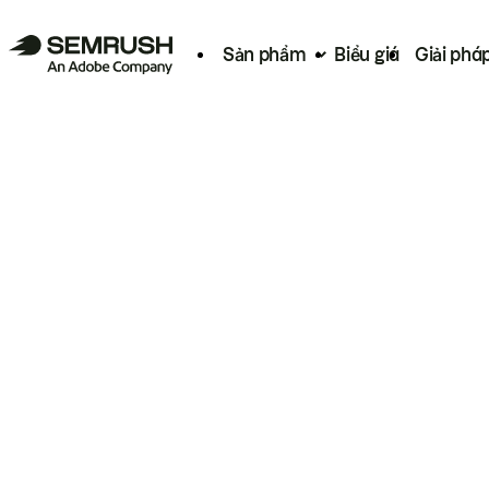
Sản phẩm
Biểu giá
Giải phá