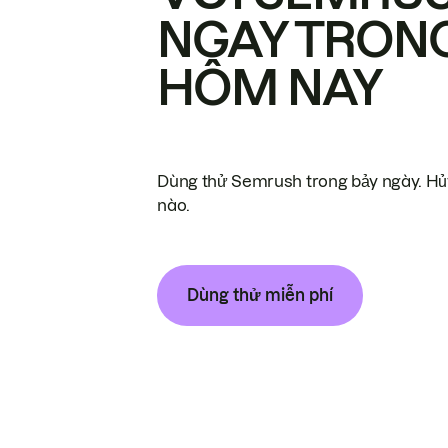
NGAY TRON
HÔM NAY
Dùng thử Semrush trong bảy ngày. Hủy
nào.
Dùng thử miễn phí