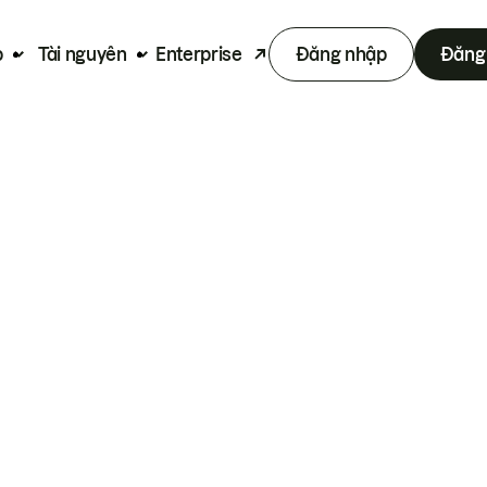
p
Tài nguyên
Enterprise
Đăng nhập
Đăng