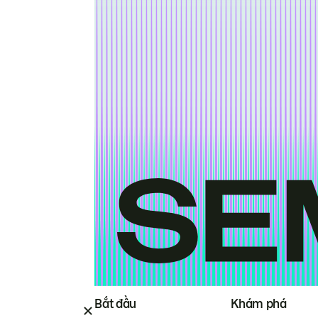
Bắt đầu
Khám phá