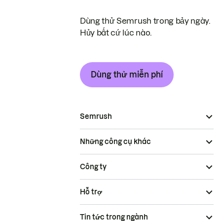
Dùng thử Semrush trong bảy ngày.
Hủy bất cứ lúc nào.
Dùng thử miễn phí
Semrush
Những công cụ khác
Công ty
Hỗ trợ
Tin tức trong ngành