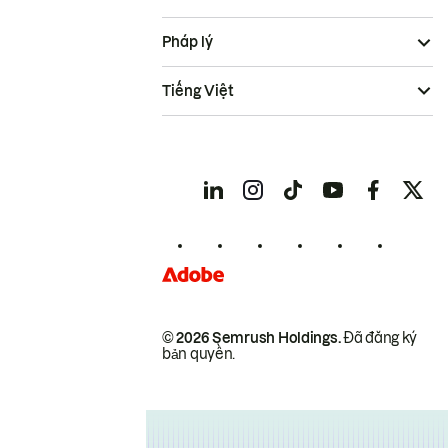
Pháp lý
Tiếng Việt
© 2026 Semrush Holdings.
Đã đăng ký
bản quyền.