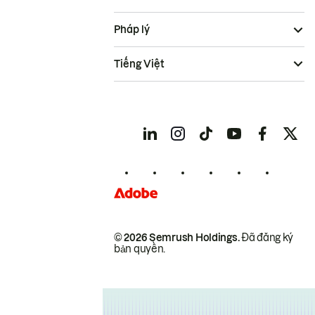
Pháp lý
Tiếng Việt
© 2026 Semrush Holdings.
Đã đăng ký
bản quyền.