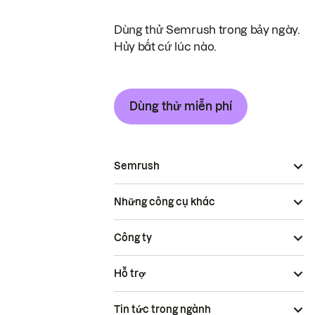
Dùng thử Semrush trong bảy ngày.
Hủy bất cứ lúc nào.
Dùng thử miễn phí
Semrush
Những công cụ khác
Công ty
Hỗ trợ
Tin tức trong ngành