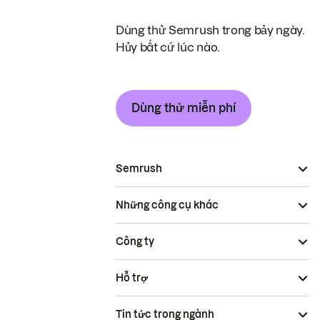
Dùng thử Semrush trong bảy ngày.
Hủy bất cứ lúc nào.
Dùng thử miễn phí
Semrush
Những công cụ khác
Công ty
Hỗ trợ
Tin tức trong ngành