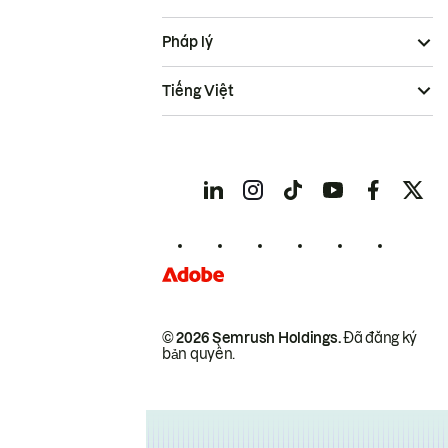
Pháp lý
Tiếng Việt
© 2026 Semrush Holdings.
Đã đăng ký
bản quyền.