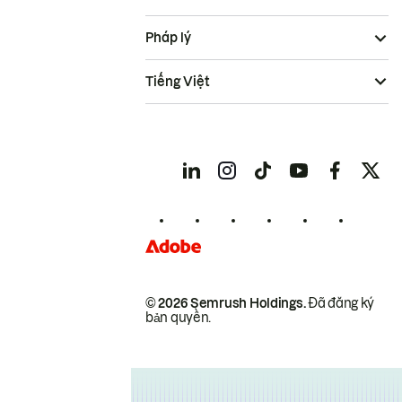
Pháp lý
Tiếng Việt
© 2026 Semrush Holdings.
Đã đăng ký
bản quyền.