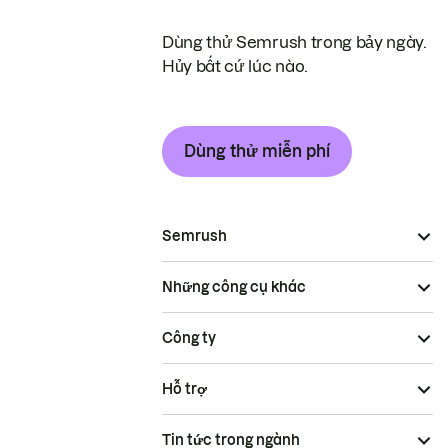
Dùng thử Semrush trong bảy ngày.
Hủy bất cứ lúc nào.
Dùng thử miễn phí
Semrush
Những công cụ khác
Công ty
Hỗ trợ
Tin tức trong ngành