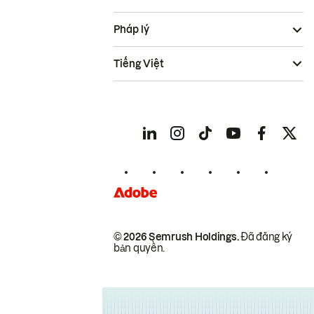
Pháp lý
Tiếng Việt
© 2026 Semrush Holdings.
Đã đăng ký
bản quyền.