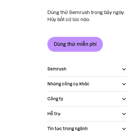
Dùng thử Semrush trong bảy ngày.
Hủy bất cứ lúc nào.
Dùng thử miễn phí
Semrush
Những công cụ khác
Công ty
Hỗ trợ
Tin tức trong ngành