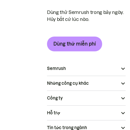
Dùng thử Semrush trong bảy ngày.
Hủy bất cứ lúc nào.
Dùng thử miễn phí
Semrush
Những công cụ khác
Công ty
Hỗ trợ
Tin tức trong ngành