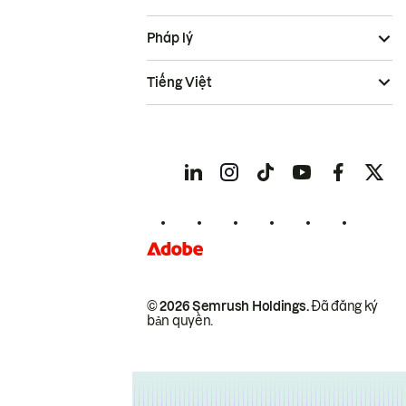
Pháp lý
Tiếng Việt
© 2026 Semrush Holdings.
Đã đăng ký
bản quyền.