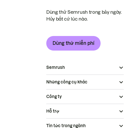
Dùng thử Semrush trong bảy ngày.
Hủy bất cứ lúc nào.
Dùng thử miễn phí
Semrush
Những công cụ khác
Công ty
Hỗ trợ
Tin tức trong ngành