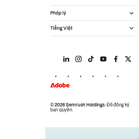
Pháp lý
Tiếng Việt
© 2026 Semrush Holdings.
Đã đăng ký
bản quyền.