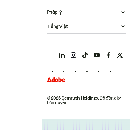
Pháp lý
Tiếng Việt
© 2026 Semrush Holdings.
Đã đăng ký
bản quyền.