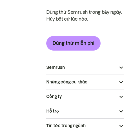
Dùng thử Semrush trong bảy ngày.
Hủy bất cứ lúc nào.
Dùng thử miễn phí
Semrush
Những công cụ khác
Công ty
Hỗ trợ
Tin tức trong ngành