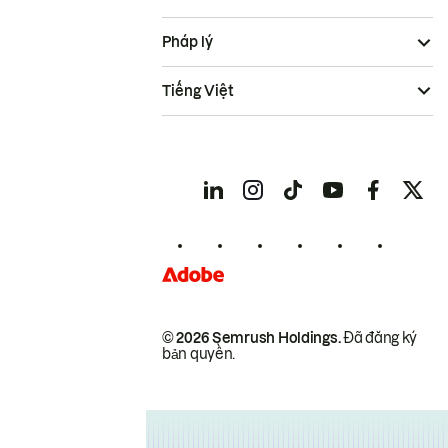
Pháp lý
Tiếng Việt
© 2026 Semrush Holdings.
Đã đăng ký
bản quyền.