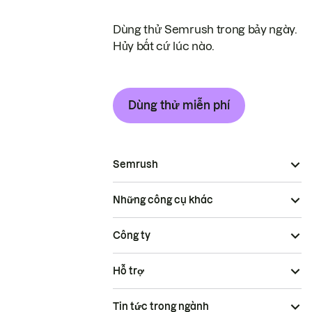
Dùng thử Semrush trong bảy ngày.
Hủy bất cứ lúc nào.
Dùng thử miễn phí
Semrush
Những công cụ khác
Công ty
Hỗ trợ
Tin tức trong ngành