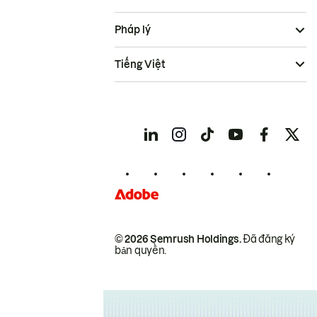
Pháp lý
Tiếng Việt
© 2026 Semrush Holdings.
Đã đăng ký
bản quyền.