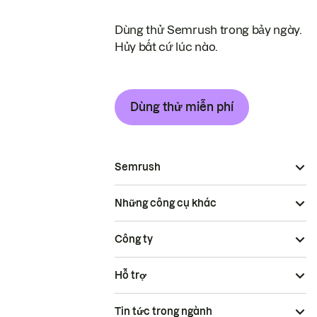
Dùng thử Semrush trong bảy ngày.
Hủy bất cứ lúc nào.
Dùng thử miễn phí
Semrush
Những công cụ khác
Công ty
Hỗ trợ
Tin tức trong ngành