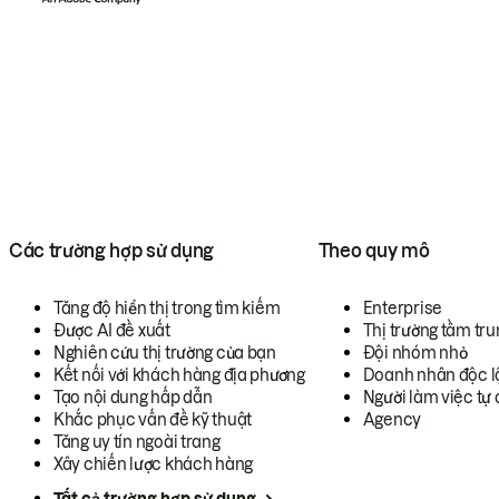
Các trường hợp sử dụng
Theo quy mô
Tăng độ hiển thị trong tìm kiếm
Enterprise
Được AI đề xuất
Thị trường tầm tru
Nghiên cứu thị trường của bạn
Đội nhóm nhỏ
Kết nối với khách hàng địa phương
Doanh nhân độc l
Tạo nội dung hấp dẫn
Người làm việc tự 
Khắc phục vấn đề kỹ thuật
Agency
Tăng uy tín ngoài trang
Xây chiến lược khách hàng