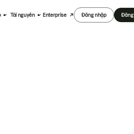
p
Tài nguyên
Enterprise
Đăng nhập
Đăng