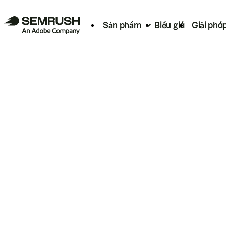
Sản phẩm
Biểu giá
Giải phá