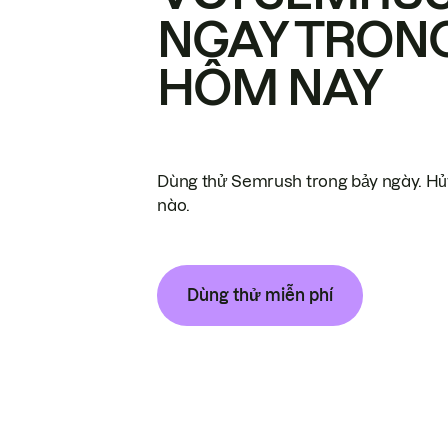
NGAY TRON
HÔM NAY
Dùng thử Semrush trong bảy ngày. Hủy
nào.
Dùng thử miễn phí