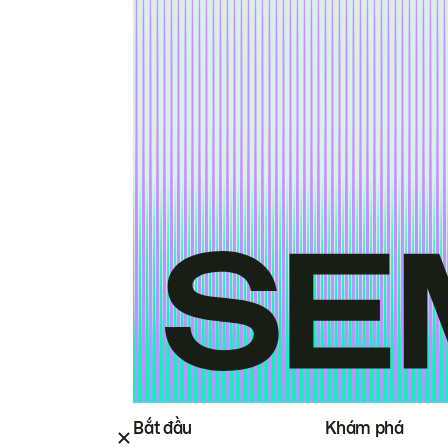
Bắt đầu
Khám phá