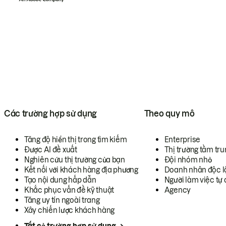
Các trường hợp sử dụng
Theo quy mô
Tăng độ hiển thị trong tìm kiếm
Enterprise
Được AI đề xuất
Thị trường tầm tru
Nghiên cứu thị trường của bạn
Đội nhóm nhỏ
Kết nối với khách hàng địa phương
Doanh nhân độc l
Tạo nội dung hấp dẫn
Người làm việc tự 
Khắc phục vấn đề kỹ thuật
Agency
Tăng uy tín ngoài trang
Xây chiến lược khách hàng