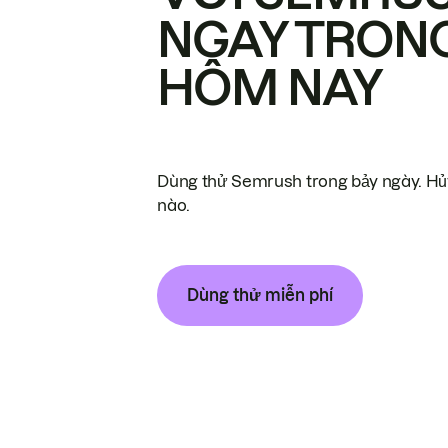
NGAY TRON
HÔM NAY
Dùng thử Semrush trong bảy ngày. Hủy
nào.
Dùng thử miễn phí