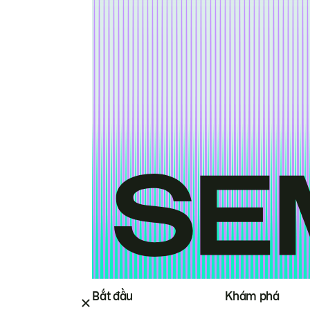
Bắt đầu
Khám phá