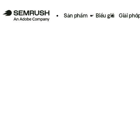
Sản phẩm
Biểu giá
Giải phá