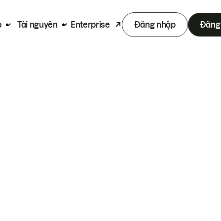
p
Tài nguyên
Enterprise
Đăng nhập
Đăng