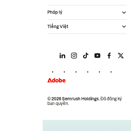
Pháp lý
Tiếng Việt
© 2026 Semrush Holdings.
Đã đăng ký
bản quyền.