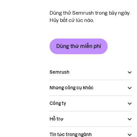
Dùng thử Semrush trong bảy ngày.
Hủy bất cứ lúc nào.
Dùng thử miễn phí
Semrush
Những công cụ khác
Công ty
Hỗ trợ
Tin tức trong ngành