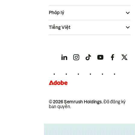
Pháp lý
Tiếng Việt
© 2026 Semrush Holdings.
Đã đăng ký
bản quyền.