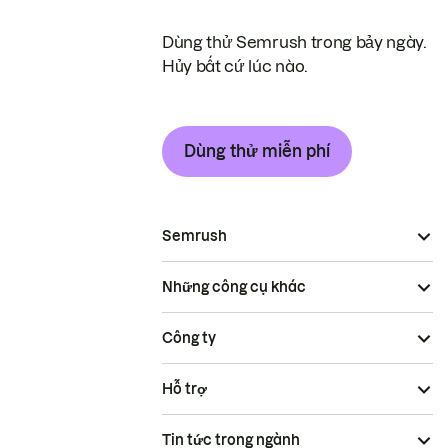
Dùng thử Semrush trong bảy ngày.
Hủy bất cứ lúc nào.
Dùng thử miễn phí
Semrush
Những công cụ khác
Công ty
Hỗ trợ
Tin tức trong ngành