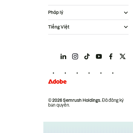
Pháp lý
Tiếng Việt
© 2026 Semrush Holdings.
Đã đăng ký
bản quyền.