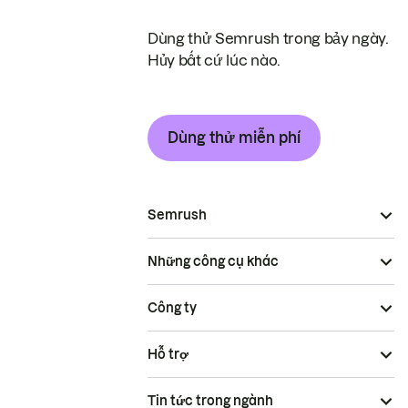
Dùng thử Semrush trong bảy ngày.
Hủy bất cứ lúc nào.
Dùng thử miễn phí
Semrush
Những công cụ khác
Công ty
Hỗ trợ
Tin tức trong ngành