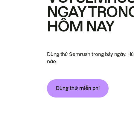
NGAY TRON
HÔM NAY
Dùng thử Semrush trong bảy ngày. Hủy
nào.
Dùng thử miễn phí