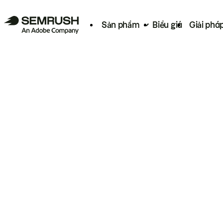
Sản phẩm
Biểu giá
Giải phá