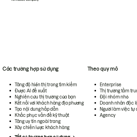
Các trường hợp sử dụng
Theo quy mô
Tăng độ hiển thị trong tìm kiếm
Enterprise
Được AI đề xuất
Thị trường tầm tru
Nghiên cứu thị trường của bạn
Đội nhóm nhỏ
Kết nối với khách hàng địa phương
Doanh nhân độc l
Tạo nội dung hấp dẫn
Người làm việc tự 
Khắc phục vấn đề kỹ thuật
Agency
Tăng uy tín ngoài trang
Xây chiến lược khách hàng