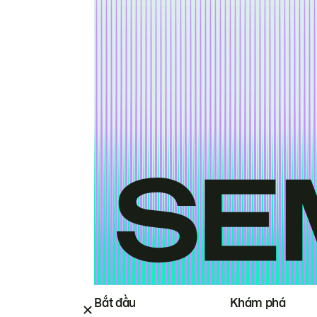
Bắt đầu
Khám phá