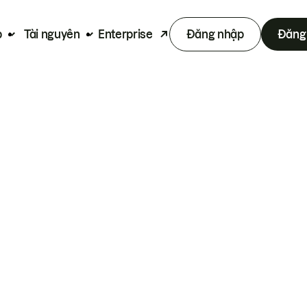
p
Tài nguyên
Enterprise
Đăng nhập
Đăng