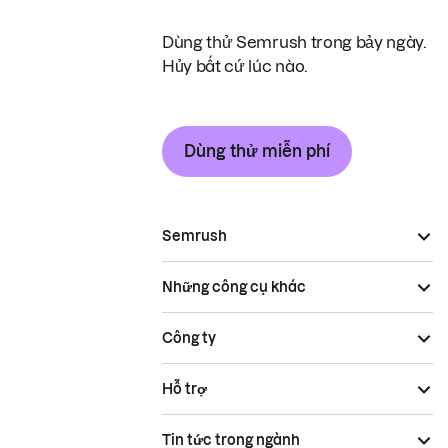
Dùng thử Semrush trong bảy ngày.
Hủy bất cứ lúc nào.
Dùng thử miễn phí
Semrush
Những công cụ khác
Công ty
Hỗ trợ
Tin tức trong ngành