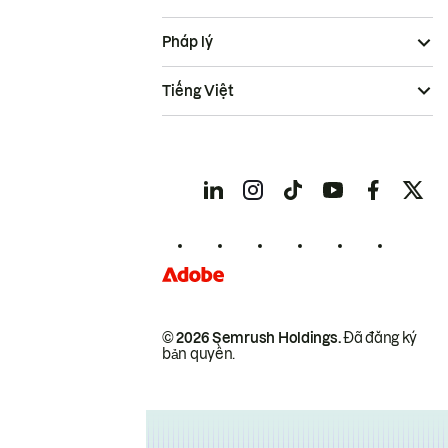
Pháp lý
Tiếng Việt
© 2026 Semrush Holdings.
Đã đăng ký
bản quyền.