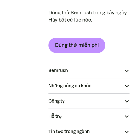
Dùng thử Semrush trong bảy ngày.
Hủy bất cứ lúc nào.
Dùng thử miễn phí
Semrush
Những công cụ khác
Công ty
Hỗ trợ
Tin tức trong ngành