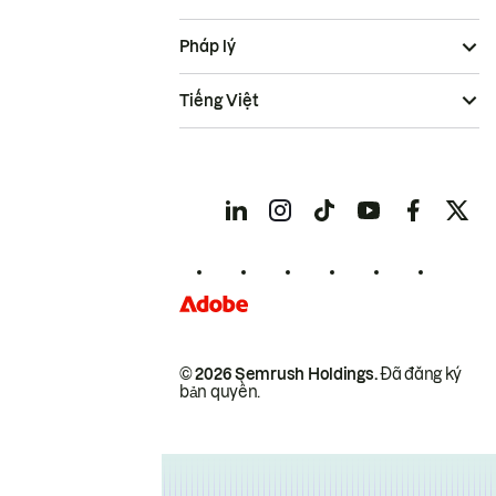
Pháp lý
Tiếng Việt
© 2026 Semrush Holdings.
Đã đăng ký
bản quyền.