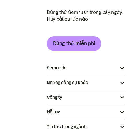
Dùng thử Semrush trong bảy ngày.
Hủy bất cứ lúc nào.
Dùng thử miễn phí
Semrush
Những công cụ khác
Công ty
Hỗ trợ
Tin tức trong ngành