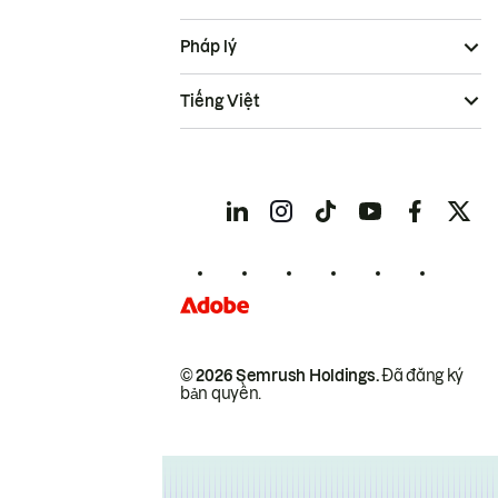
Pháp lý
Tiếng Việt
© 2026 Semrush Holdings.
Đã đăng ký
bản quyền.