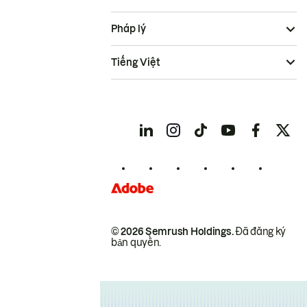
Pháp lý
Tiếng Việt
© 2026 Semrush Holdings.
Đã đăng ký
bản quyền.