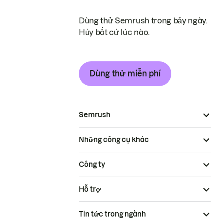
Dùng thử Semrush trong bảy ngày.
Hủy bất cứ lúc nào.
Dùng thử miễn phí
Semrush
Những công cụ khác
Công ty
Hỗ trợ
Tin tức trong ngành