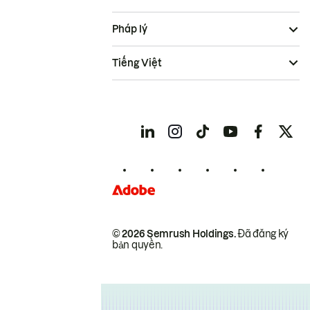
Pháp lý
Tiếng Việt
© 2026 Semrush Holdings.
Đã đăng ký
bản quyền.