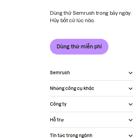
Dùng thử Semrush trong bảy ngày.
Hủy bất cứ lúc nào.
Dùng thử miễn phí
Semrush
Những công cụ khác
Công ty
Hỗ trợ
Tin tức trong ngành