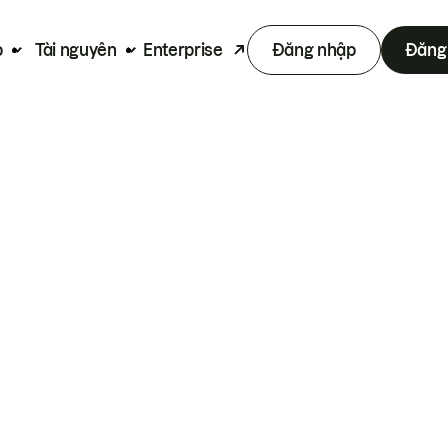
p
Tài nguyên
Enterprise
Đăng nhập
Đăng