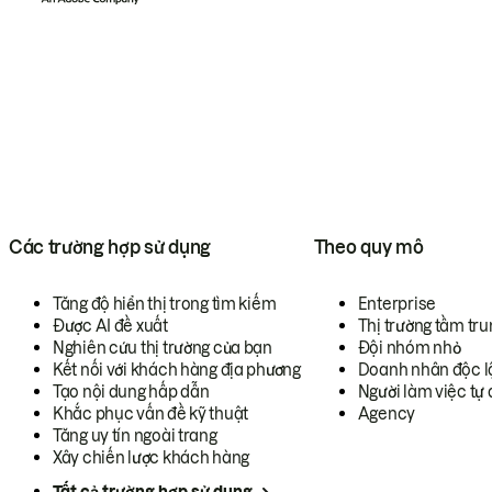
Các trường hợp sử dụng
Theo quy mô
Tăng độ hiển thị trong tìm kiếm
Enterprise
Được AI đề xuất
Thị trường tầm tru
Nghiên cứu thị trường của bạn
Đội nhóm nhỏ
Kết nối với khách hàng địa phương
Doanh nhân độc l
Tạo nội dung hấp dẫn
Người làm việc tự 
Khắc phục vấn đề kỹ thuật
Agency
Tăng uy tín ngoài trang
Xây chiến lược khách hàng