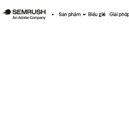
Sản phẩm
Biểu giá
Giải phá