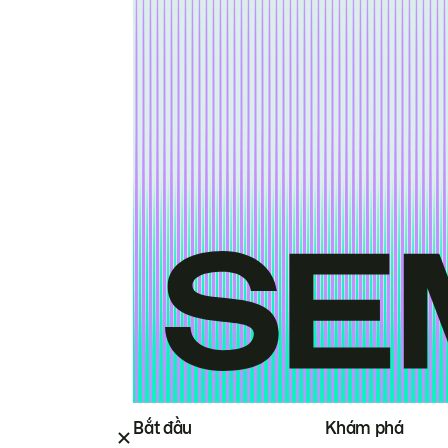
Bắt đầu
Khám phá