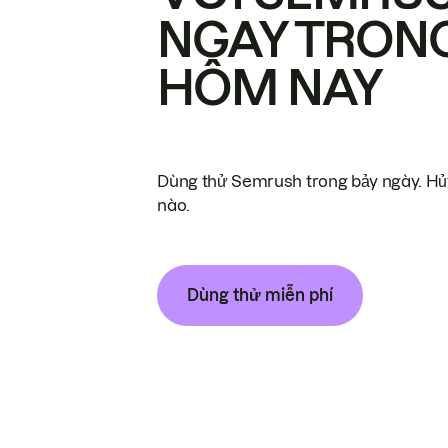
NGAY TRON
HÔM NAY
Dùng thử Semrush trong bảy ngày. Hủy
nào.
Dùng thử miễn phí