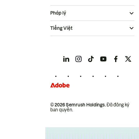
Pháp lý
Tiếng Việt
© 2026 Semrush Holdings.
Đã đăng ký
bản quyền.