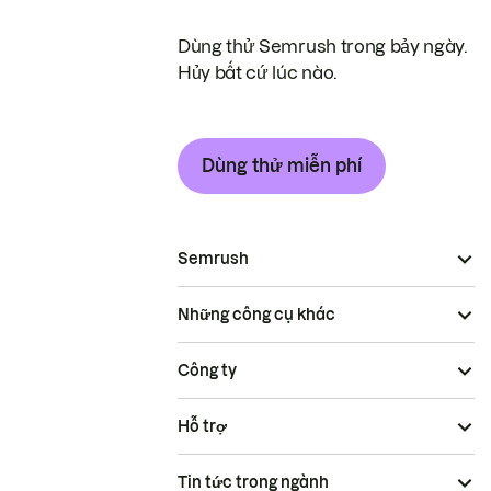
Dùng thử Semrush trong bảy ngày.
Hủy bất cứ lúc nào.
Dùng thử miễn phí
Semrush
Những công cụ khác
Công ty
Hỗ trợ
Tin tức trong ngành