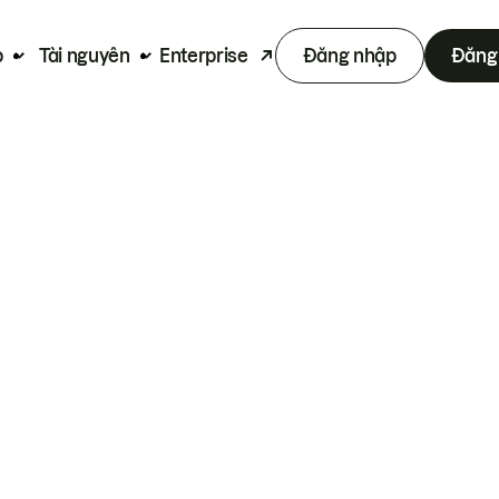
p
Tài nguyên
Enterprise
Đăng nhập
Đăng