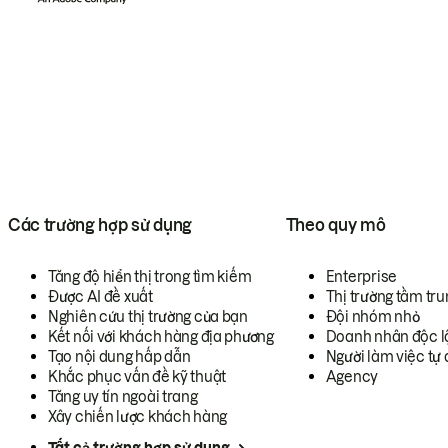
Các trường hợp sử dụng
Theo quy mô
Tăng độ hiển thị trong tìm kiếm
Enterprise
Được AI đề xuất
Thị trường tầm tru
Nghiên cứu thị trường của bạn
Đội nhóm nhỏ
Kết nối với khách hàng địa phương
Doanh nhân độc l
Tạo nội dung hấp dẫn
Người làm việc tự 
Khắc phục vấn đề kỹ thuật
Agency
Tăng uy tín ngoài trang
Xây chiến lược khách hàng