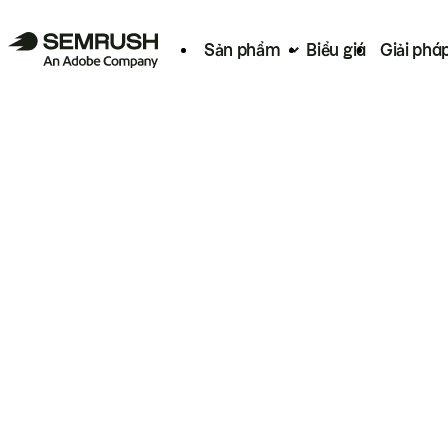
Sản phẩm
Biểu giá
Giải phá