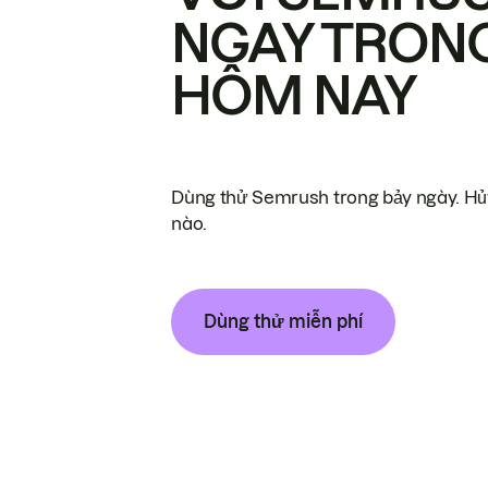
NGAY TRON
HÔM NAY
Dùng thử Semrush trong bảy ngày. Hủy
nào.
Dùng thử miễn phí