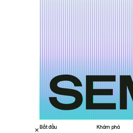
Bắt đầu
Khám phá