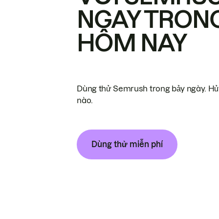
NGAY TRON
HÔM NAY
Dùng thử Semrush trong bảy ngày. Hủy
nào.
Dùng thử miễn phí