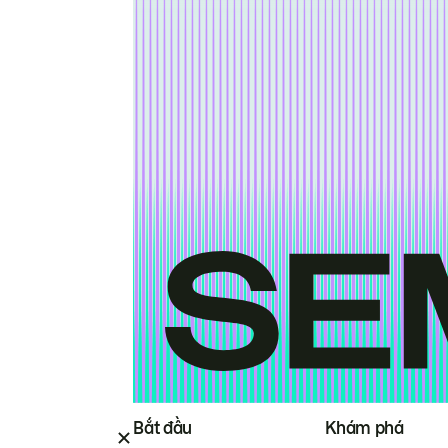
Bắt đầu
Khám phá