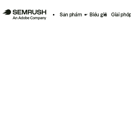
Sản phẩm
Biểu giá
Giải phá