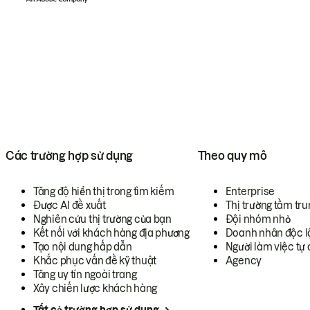
Các trường hợp sử dụng
Theo quy mô
Tăng độ hiển thị trong tìm kiếm
Enterprise
Được AI đề xuất
Thị trường tầm tru
Nghiên cứu thị trường của bạn
Đội nhóm nhỏ
Kết nối với khách hàng địa phương
Doanh nhân độc l
Tạo nội dung hấp dẫn
Người làm việc tự 
Khắc phục vấn đề kỹ thuật
Agency
Tăng uy tín ngoài trang
Xây chiến lược khách hàng