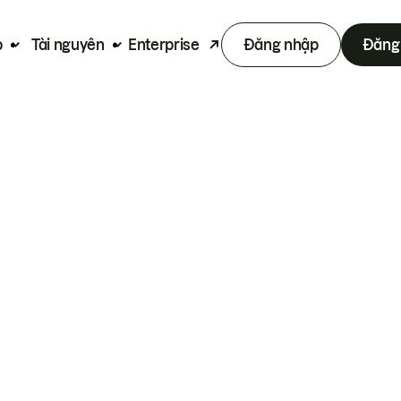
p
Tài nguyên
Enterprise
Đăng nhập
Đăng