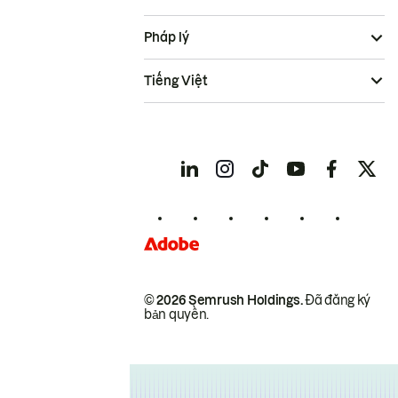
Pháp lý
Tiếng Việt
© 2026 Semrush Holdings.
Đã đăng ký
bản quyền.