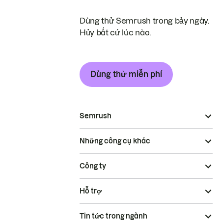
Dùng thử Semrush trong bảy ngày.
Hủy bất cứ lúc nào.
Dùng thử miễn phí
Semrush
Những công cụ khác
Công ty
Hỗ trợ
Tin tức trong ngành