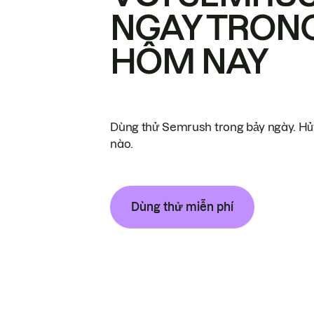
NGAY TRON
HÔM NAY
Dùng thử Semrush trong bảy ngày. Hủy
nào.
Dùng thử miễn phí