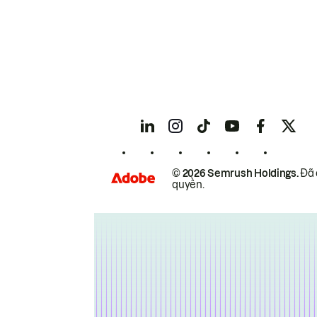
© 2026 Semrush Holdings.
Đã 
quyền.