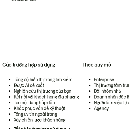
Các trường hợp sử dụng
Theo quy mô
Tăng độ hiển thị trong tìm kiếm
Enterprise
Được AI đề xuất
Thị trường tầm tru
Nghiên cứu thị trường của bạn
Đội nhóm nhỏ
Kết nối với khách hàng địa phương
Doanh nhân độc l
Tạo nội dung hấp dẫn
Người làm việc tự 
Khắc phục vấn đề kỹ thuật
Agency
Tăng uy tín ngoài trang
Xây chiến lược khách hàng