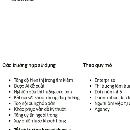
Các trường hợp sử dụng
Theo quy mô
Tăng độ hiển thị trong tìm kiếm
Enterprise
Được AI đề xuất
Thị trường tầm tru
Nghiên cứu thị trường của bạn
Đội nhóm nhỏ
Kết nối với khách hàng địa phương
Doanh nhân độc l
Tạo nội dung hấp dẫn
Người làm việc tự 
Khắc phục vấn đề kỹ thuật
Agency
Tăng uy tín ngoài trang
Xây chiến lược khách hàng