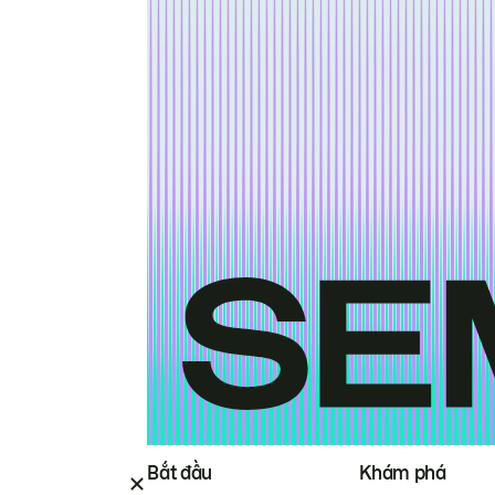
Bắt đầu
Khám phá