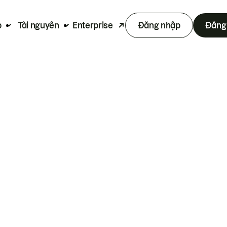
p
Tài nguyên
Enterprise
Đăng nhập
Đăng