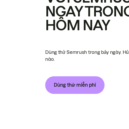
NGAY TRON
HÔM NAY
Dùng thử Semrush trong bảy ngày. Hủy
nào.
Dùng thử miễn phí