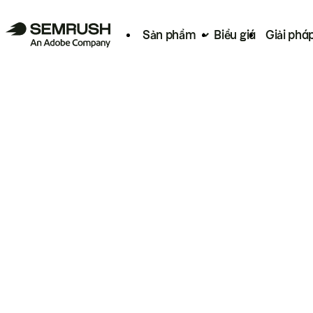
Sản phẩm
Biểu giá
Giải phá