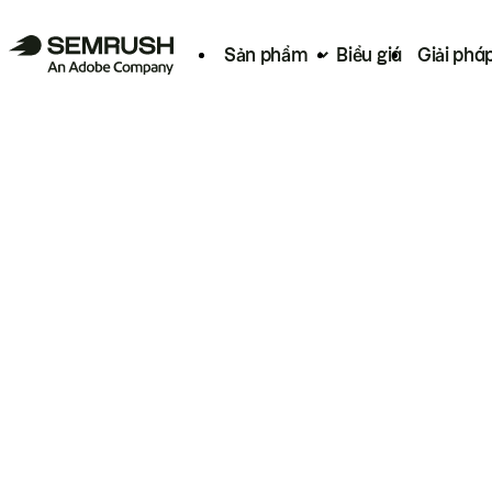
Sản phẩm
Biểu giá
Giải phá