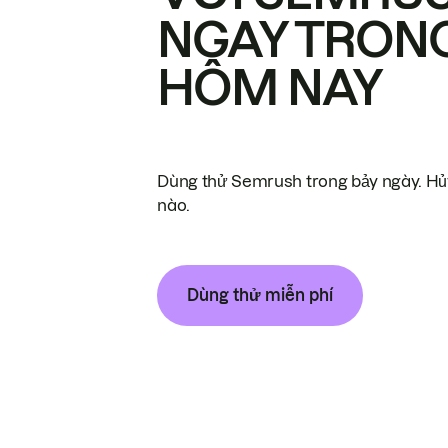
NGAY TRON
HÔM NAY
Dùng thử Semrush trong bảy ngày. Hủy
nào.
Dùng thử miễn phí