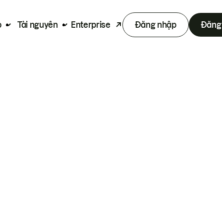
p
Tài nguyên
Enterprise
Đăng nhập
Đăng