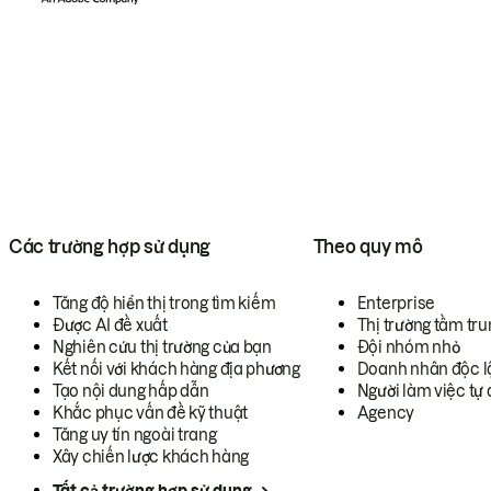
Các trường hợp sử dụng
Theo quy mô
Tăng độ hiển thị trong tìm kiếm
Enterprise
Được AI đề xuất
Thị trường tầm tru
Nghiên cứu thị trường của bạn
Đội nhóm nhỏ
Kết nối với khách hàng địa phương
Doanh nhân độc l
Tạo nội dung hấp dẫn
Người làm việc tự 
Khắc phục vấn đề kỹ thuật
Agency
Tăng uy tín ngoài trang
Xây chiến lược khách hàng