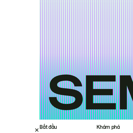
Bắt đầu
Khám phá