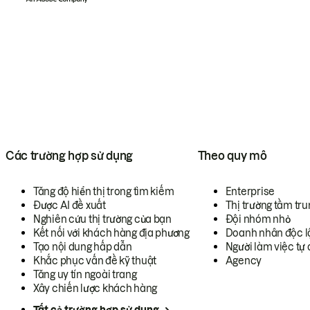
Các trường hợp sử dụng
Theo quy mô
Tăng độ hiển thị trong tìm kiếm
Enterprise
Được AI đề xuất
Thị trường tầm tru
Nghiên cứu thị trường của bạn
Đội nhóm nhỏ
Kết nối với khách hàng địa phương
Doanh nhân độc l
Tạo nội dung hấp dẫn
Người làm việc tự 
Khắc phục vấn đề kỹ thuật
Agency
Tăng uy tín ngoài trang
Xây chiến lược khách hàng