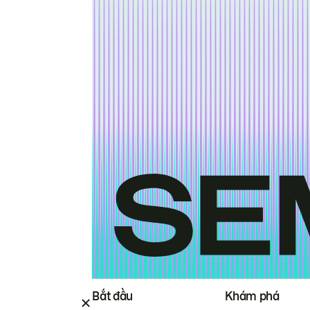
Bắt đầu
Khám phá