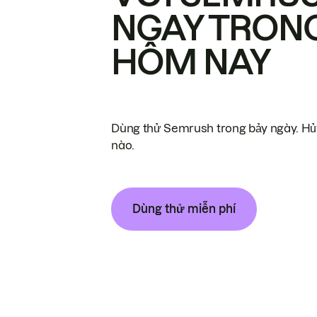
NGAY TRON
HÔM NAY
Dùng thử Semrush trong bảy ngày. Hủy
nào.
Dùng thử miễn phí