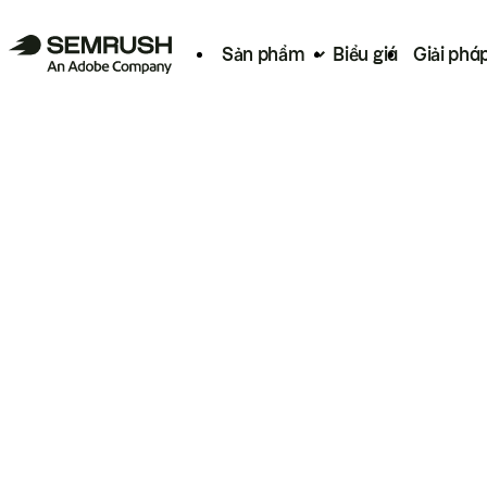
Sản phẩm
Biểu giá
Giải phá