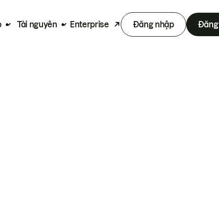
p
Tài nguyên
Enterprise
Đăng nhập
Đăng