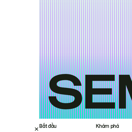
Bắt đầu
Khám phá