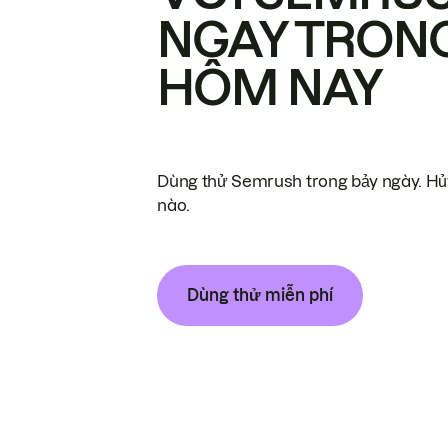
NGAY TRON
HÔM NAY
Dùng thử Semrush trong bảy ngày. Hủy
nào.
Dùng thử miễn phí