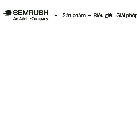
Sản phẩm
Biểu giá
Giải phá