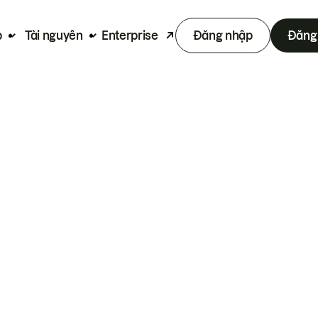
p
Tài nguyên
Enterprise
Đăng nhập
Đăng