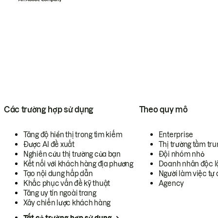
Các trường hợp sử dụng
Theo quy mô
Tăng độ hiển thị trong tìm kiếm
Enterprise
Được AI đề xuất
Thị trường tầm tru
Nghiên cứu thị trường của bạn
Đội nhóm nhỏ
Kết nối với khách hàng địa phương
Doanh nhân độc l
Tạo nội dung hấp dẫn
Người làm việc tự 
Khắc phục vấn đề kỹ thuật
Agency
Tăng uy tín ngoài trang
Xây chiến lược khách hàng