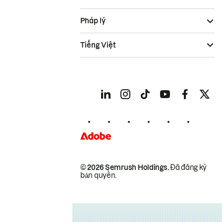
Pháp lý
Tiếng Việt
© 2026 Semrush Holdings.
Đã đăng ký
bản quyền.