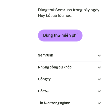
Dùng thử Semrush trong bảy ngày.
Hủy bất cứ lúc nào.
Dùng thử miễn phí
Semrush
Những công cụ khác
Công ty
Hỗ trợ
Tin tức trong ngành