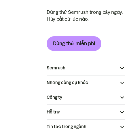
Dùng thử Semrush trong bảy ngày.
Hủy bất cứ lúc nào.
Dùng thử miễn phí
Semrush
Những công cụ khác
Công ty
Hỗ trợ
Tin tức trong ngành