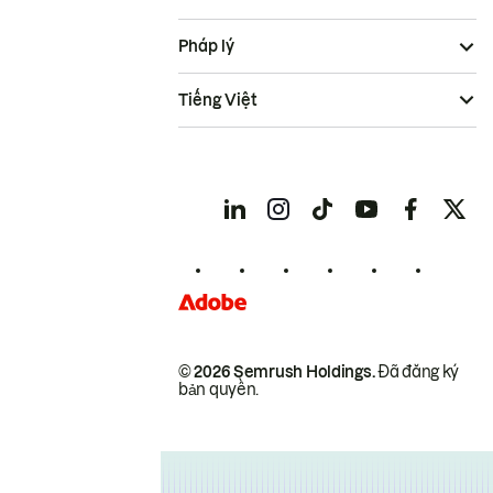
Pháp lý
Tiếng Việt
© 2026 Semrush Holdings.
Đã đăng ký
bản quyền.