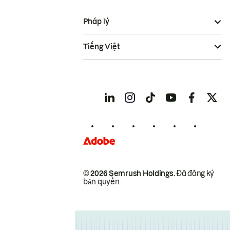
Pháp lý
Tiếng Việt
© 2026 Semrush Holdings.
Đã đăng ký
bản quyền.