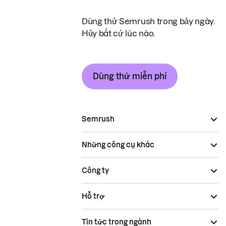
Dùng thử Semrush trong bảy ngày.
Hủy bất cứ lúc nào.
Dùng thử miễn phí
Semrush
Những công cụ khác
Công ty
Hỗ trợ
Tin tức trong ngành