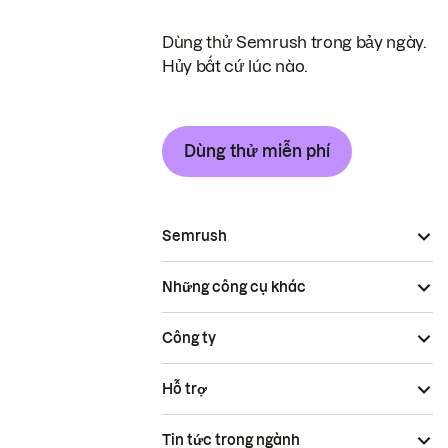
Dùng thử Semrush trong bảy ngày.
Hủy bất cứ lúc nào.
Dùng thử miễn phí
Semrush
Những công cụ khác
Công ty
Hỗ trợ
Tin tức trong ngành