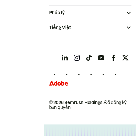
Pháp lý
Tiếng Việt
© 2026 Semrush Holdings.
Đã đăng ký
bản quyền.