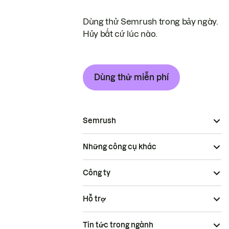
Dùng thử Semrush trong bảy ngày.
Hủy bất cứ lúc nào.
Dùng thử miễn phí
Semrush
Những công cụ khác
Công ty
Hỗ trợ
Tin tức trong ngành