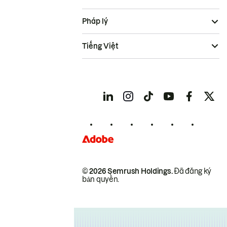
Pháp lý
Tiếng Việt
© 2026 Semrush Holdings.
Đã đăng ký
bản quyền.