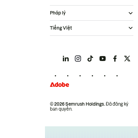
Pháp lý
Tiếng Việt
© 2026 Semrush Holdings.
Đã đăng ký
bản quyền.