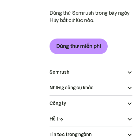
Dùng thử Semrush trong bảy ngày.
Hủy bất cứ lúc nào.
Dùng thử miễn phí
Semrush
Những công cụ khác
Công ty
Hỗ trợ
Tin tức trong ngành