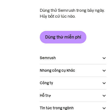
Dùng thử Semrush trong bảy ngày.
Hủy bất cứ lúc nào.
Dùng thử miễn phí
Semrush
Những công cụ khác
Công ty
Hỗ trợ
Tin tức trong ngành