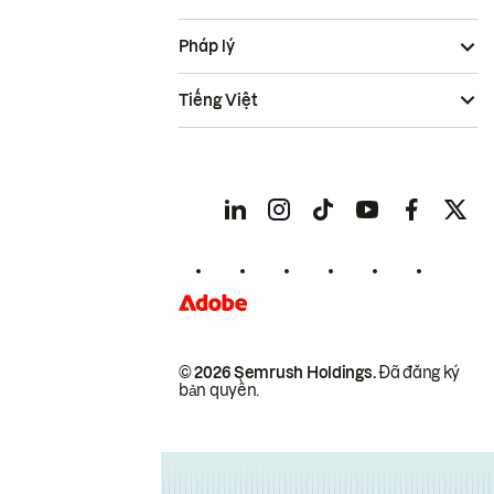
Pháp lý
Tiếng Việt
© 2026 Semrush Holdings.
Đã đăng ký
bản quyền.