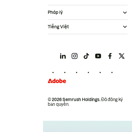
Pháp lý
Tiếng Việt
© 2026 Semrush Holdings.
Đã đăng ký
bản quyền.